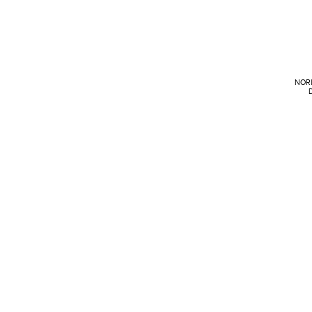
NORI
D