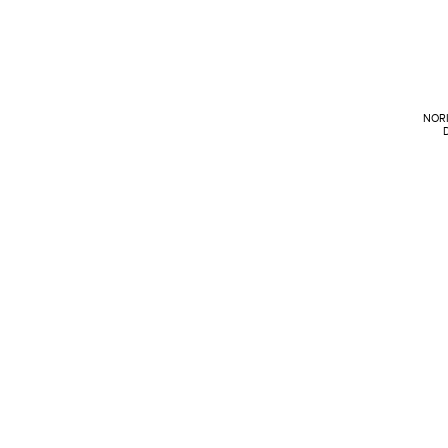
NORI
D