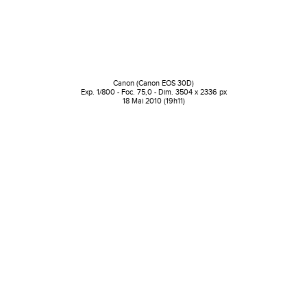
Canon (Canon EOS 30D)
Exp. 1/800 - Foc. 75,0 - Dim. 3504 x 2336 px
18 Mai 2010 (19h11)