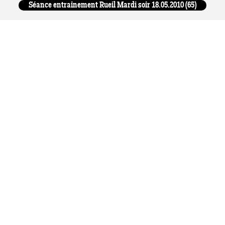
Séance entrainement Rueil Mardi soir 18.05.2010 (65)