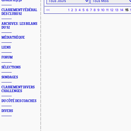
QUALIFIÉ(E)S
<<
1
2
3
4
5
6
7
8
9
10
11
12
13
14
15
CLASSEMENT FÉDÉRAL
DES CLUBS 92
ARCHIVES : LES BILANS
DU 92
MÉDIATHÈQUE
LIENS
FORUM
SÉLECTIONS
SONDAGES
CLASSEMENT DIVERS
CHALLENGES
DU CÔTÉ DES COACHES
DIVERS