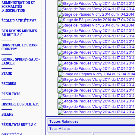
ADMINISTRATION ET
FORMALITÉS
D'INSCRIPTION
ÉCOLE D'ATHLÉTISME
BENJAMINS-MINIMES
AU RUEIL A.C.
HORS STADE ET CROSS-
COUNTRY
GROUPE SPRINT - SAUT -
LANCER
STAGE
RECORDS
RÉSULTATS
HISTOIRE DU RUEIL A.C.
BILANS
RÉSULTATS RUEIL A.C.