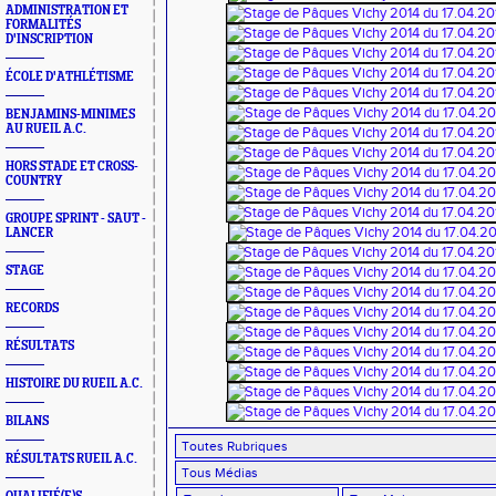
ADMINISTRATION ET
FORMALITÉS
D'INSCRIPTION
ÉCOLE D'ATHLÉTISME
BENJAMINS-MINIMES
AU RUEIL A.C.
HORS STADE ET CROSS-
COUNTRY
GROUPE SPRINT - SAUT -
LANCER
STAGE
RECORDS
RÉSULTATS
HISTOIRE DU RUEIL A.C.
BILANS
RÉSULTATS RUEIL A.C.