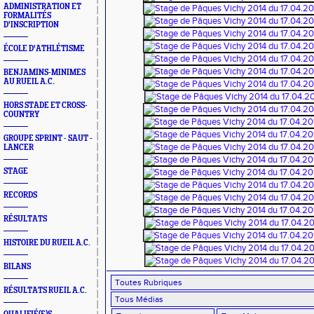
ADMINISTRATION ET
FORMALITÉS
D'INSCRIPTION
ÉCOLE D'ATHLÉTISME
BENJAMINS-MINIMES
AU RUEIL A.C.
HORS STADE ET CROSS-
COUNTRY
GROUPE SPRINT - SAUT -
LANCER
STAGE
RECORDS
RÉSULTATS
HISTOIRE DU RUEIL A.C.
BILANS
RÉSULTATS RUEIL A.C.