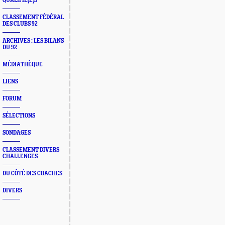
QUALIFIÉ(E)S
CLASSEMENT FÉDÉRAL
DES CLUBS 92
ARCHIVES : LES BILANS
DU 92
MÉDIATHÈQUE
LIENS
FORUM
SÉLECTIONS
SONDAGES
CLASSEMENT DIVERS
CHALLENGES
DU CÔTÉ DES COACHES
DIVERS