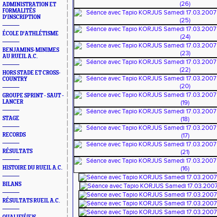
ADMINISTRATION ET
FORMALITÉS
D'INSCRIPTION
ÉCOLE D'ATHLÉTISME
BENJAMINS-MINIMES
AU RUEIL A.C.
HORS STADE ET CROSS-
COUNTRY
GROUPE SPRINT - SAUT -
LANCER
STAGE
RECORDS
RÉSULTATS
HISTOIRE DU RUEIL A.C.
BILANS
RÉSULTATS RUEIL A.C.