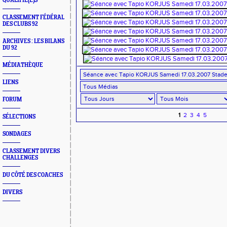
QUALIFIÉ(E)S
CLASSEMENT FÉDÉRAL
DES CLUBS 92
ARCHIVES : LES BILANS
DU 92
MÉDIATHÈQUE
LIENS
FORUM
1
2
3
4
5
SÉLECTIONS
SONDAGES
CLASSEMENT DIVERS
CHALLENGES
DU CÔTÉ DES COACHES
DIVERS