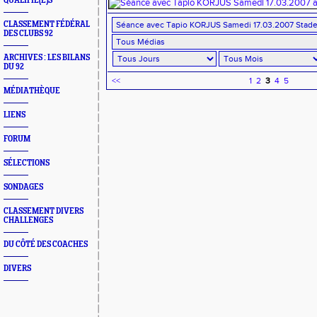
QUALIFIÉ(E)S
CLASSEMENT FÉDÉRAL
DES CLUBS 92
ARCHIVES : LES BILANS
DU 92
<<
1
2
3
4
5
MÉDIATHÈQUE
LIENS
FORUM
SÉLECTIONS
SONDAGES
CLASSEMENT DIVERS
CHALLENGES
DU CÔTÉ DES COACHES
DIVERS