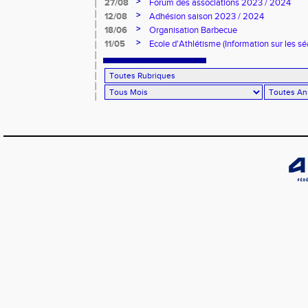
>
27/08
Forum des associations 2023 / 2024
>
12/08
Adhésion saison 2023 / 2024
>
18/06
Organisation Barbecue
>
11/05
Ecole d'Athlétisme (Information sur les sé
ans